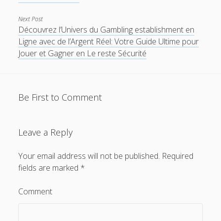
Next Post
Découvrez l’Univers du Gambling establishment en
Ligne avec de l’Argent Réel: Votre Guide Ultime pour
Jouer et Gagner en Le reste Sécurité
Be First to Comment
Leave a Reply
Your email address will not be published.
Required
fields are marked
*
Comment