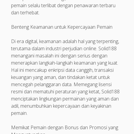
pemain selalu terlibat dengan penawaran terbaru
dan terhebat.
Benteng Keamanan untuk Kepercayaan Pemain
Di era digital, keamanan adalah hal yang terpenting,
terutama dalam industri perjudian online. Solid188
menangani masalah ini dengan serius dengan
menerapkan langkah-langkah keamanan yang kuat.
Hal ini mencakup enkripsi data canggih, transaksi
keuangan yang aman, dan tindakan ketat untuk
mencegah pelanggaran data. Memegang lisensi
resmi dan mematuhi peraturan yang ketat, Solid188
menciptakan lingkungan permainan yang aman dan
adil, menumbuhkan kepercayaan dan keyakinan
pemain.
Memikat Pemain dengan Bonus dan Promosi yang